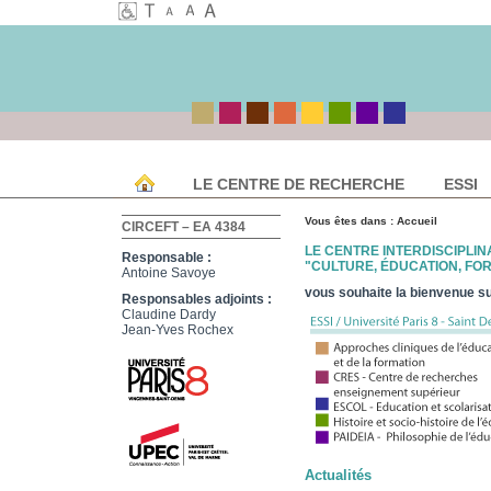
LE CENTRE DE RECHERCHE
ESSI
Vous êtes dans :
Accueil
CIRCEFT – EA 4384
LE CENTRE INTERDISCIPLI
Responsable :
"CULTURE, ÉDUCATION, FOR
Antoine Savoye
vous souhaite la bienvenue su
Responsables adjoints :
Claudine Dardy
Jean-Yves Rochex
Actualités