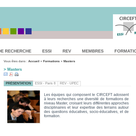
DE RECHERCHE
ESSI
REV
MEMBRES
FORMATI
Vous êtes dans :
Accueil
»
Formations
»
Masters
> Masters
PRÉSENTATION
ESSI - Paris 8
REV - UPEC
Les équipes qui composent le CIRCEFT adossent
à leurs recherches une diversité de formations de
niveau Master, croisant leurs différentes approches
disciplinaires et leur expertise des terrains autour
des questions éducatives, socio-éducatives, et de
formation.